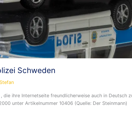
olizei Schweden
Stefan
 die ihre Internetseite freundlicherweise auch in Deutsch z
 2000 unter Artikelnummer 10406 (Quelle: Der Steinmann)