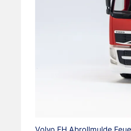
Volvo FH Abrollmulde Feu