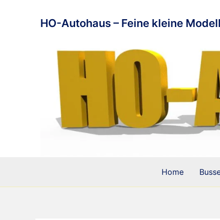
Zum
Inhalt
HO-Autohaus – Feine kleine Modell
springen
Home
Buss