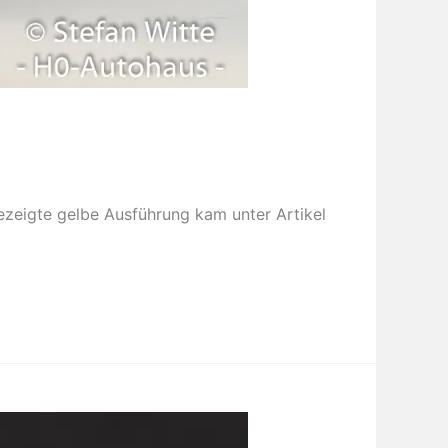
ezeigte gelbe Ausführung kam unter Artikel