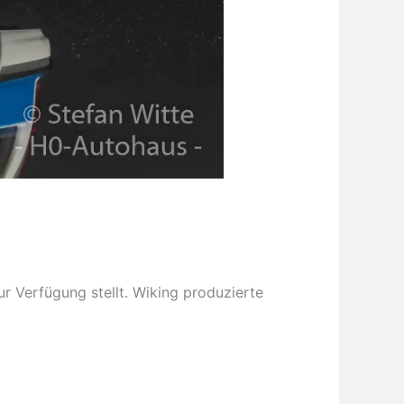
ur Verfügung stellt. Wiking produzierte