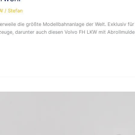
W
/
Stefan
erweile die größte Modellbahnanlage der Welt. Exklusiv fü
euge, darunter auch diesen Volvo FH LKW mit Abrollmulde.