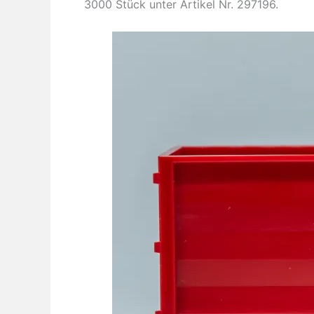
3000 Stück unter Artikel Nr. 297196.