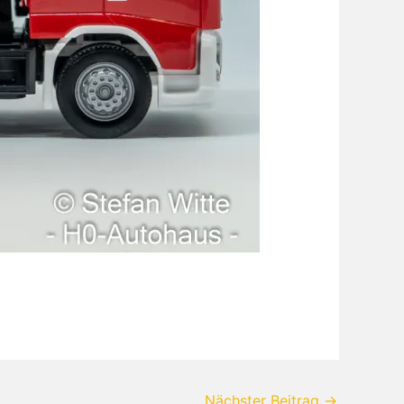
Nächster Beitrag
→