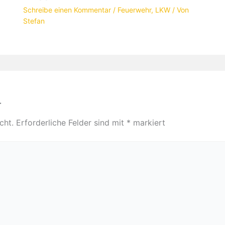
Schreibe einen Kommentar
/
Feuerwehr
,
LKW
/ Von
Stefan
r
cht.
Erforderliche Felder sind mit
*
markiert