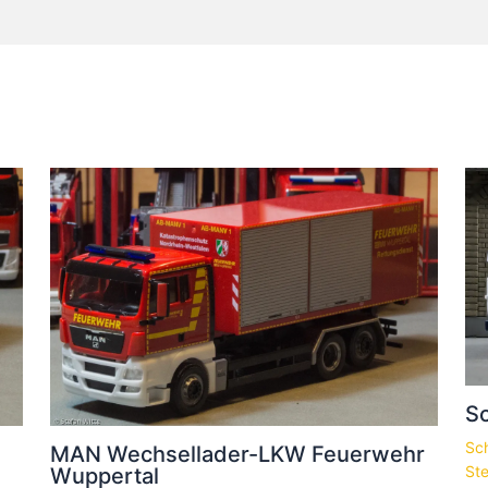
Sc
Sc
MAN Wechsellader-LKW Feuerwehr
St
Wuppertal