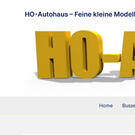
Zum
Inhalt
HO-Autohaus – Feine kleine Modell
springen
Home
Buss