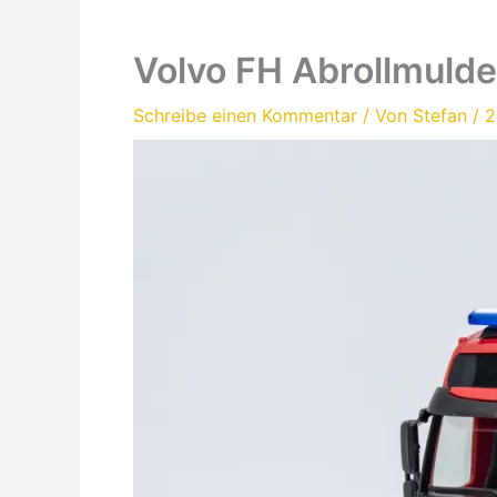
Volvo FH Abrollmuld
Schreibe einen Kommentar
/ Von
Stefan
/
2