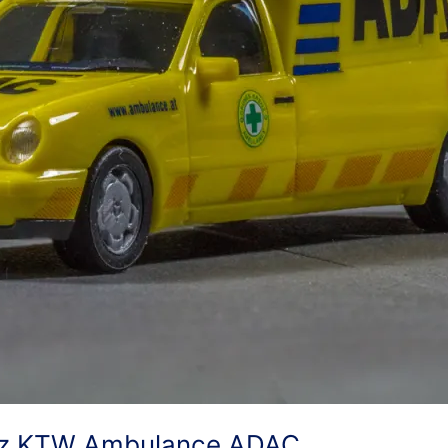
nz KTW Ambulance ADAC