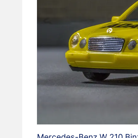
Mercedes-Benz W 210 Bi