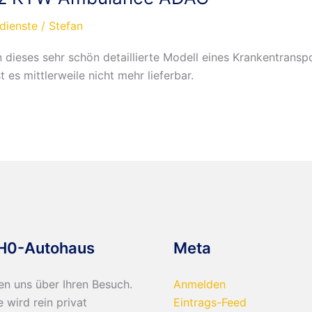
dienste
/
Stefan
n dieses sehr schön detaillierte Modell eines Krankentran
es mittlerweile nicht mehr lieferbar.
H0-Autohaus
Meta
en uns über Ihren Besuch.
Anmelden
e wird rein privat
Eintrags-Feed