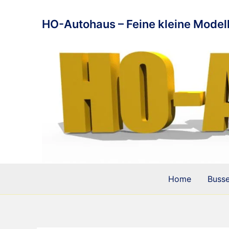
Zum
Inhalt
HO-Autohaus – Feine kleine Modell
springen
Home
Buss