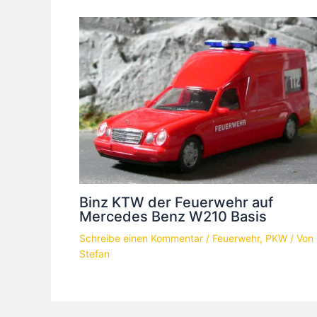
Binz KTW der Feuerwehr auf
Mercedes Benz W210 Basis
Schreibe einen Kommentar
/
Feuerwehr
,
PKW
/ Von
Stefan