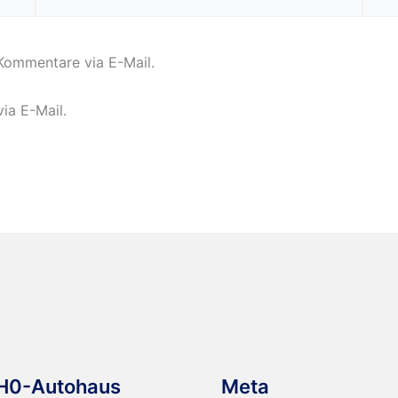
Mail-
Adresse*
Kommentare via E-Mail.
ia E-Mail.
H0-Autohaus
Meta