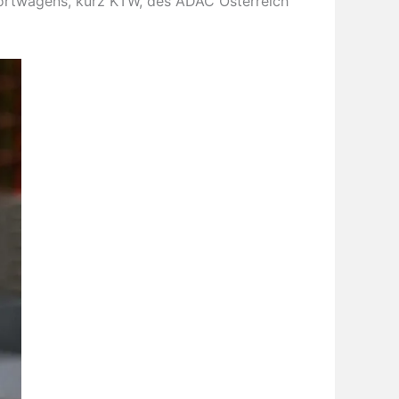
sportwagens, kurz KTW, des ADAC Österreich