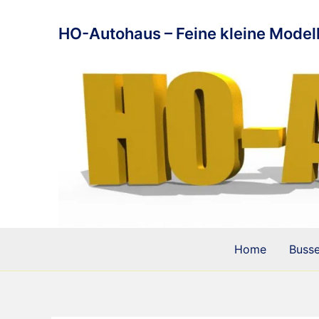
Zum
Inhalt
HO-Autohaus – Feine kleine Modell
springen
Home
Buss