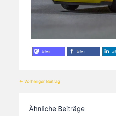
teilen
teilen
tei
←
Vorheriger Beitrag
Ähnliche Beiträge