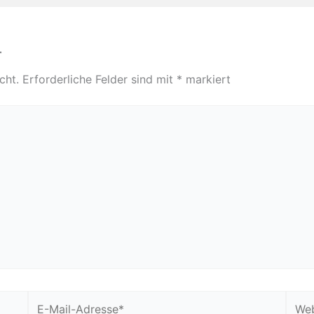
r
cht.
Erforderliche Felder sind mit
*
markiert
E-
Webs