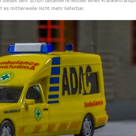
 dieses sehr schön detaillierte Modell eines Krankentran
t es mittlerweile nicht mehr lieferbar.