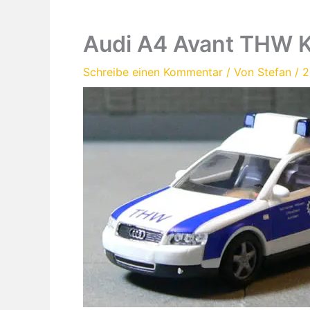
Audi A4 Avant THW 
Schreibe einen Kommentar
/ Von
Stefan
/
2