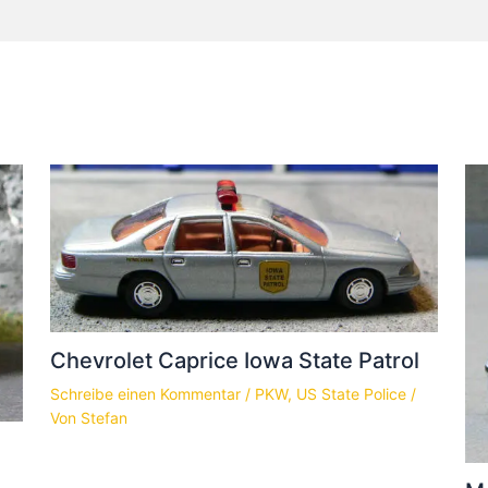
Chevrolet Caprice Iowa State Patrol
Schreibe einen Kommentar
/
PKW
,
US State Police
/
Von
Stefan