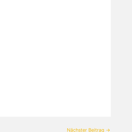
Nächster Beitrag
→