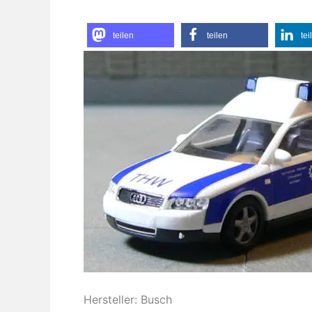
teilen
teilen
tei
Hersteller: Busch