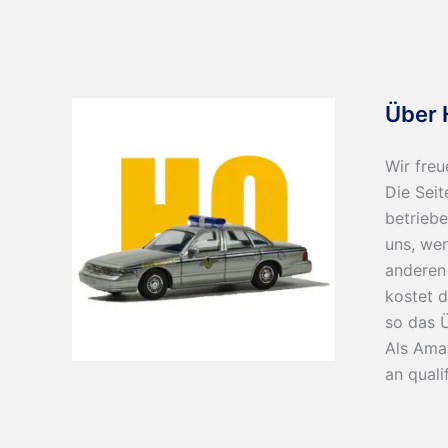
Über 
Wir freu
Die Seit
betriebe
uns, wen
anderen 
kostet d
so das 
Als Ama
an quali