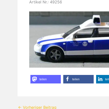
Artikel Nr.: 49256
teilen
teilen
tei
←
Vorheriger Beitrag