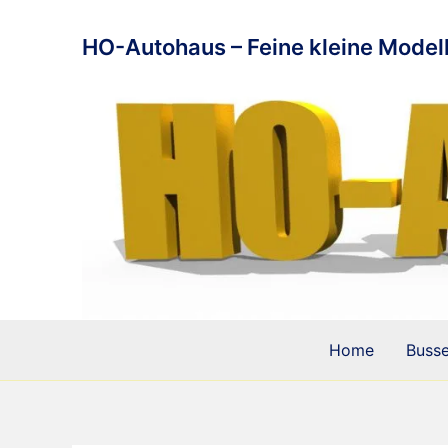
Zum
Inhalt
HO-Autohaus – Feine kleine Modell
springen
Home
Buss