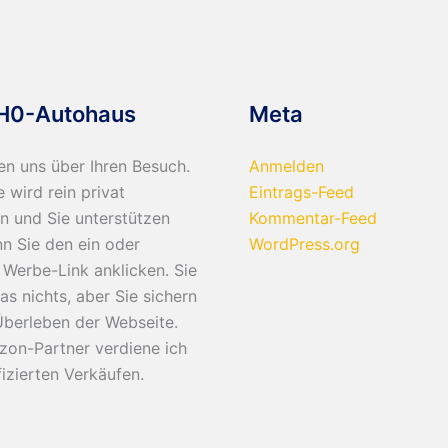
H0-Autohaus
Meta
en uns über Ihren Besuch.
Anmelden
e wird rein privat
Eintrags-Feed
n und Sie unterstützen
Kommentar-Feed
n Sie den ein oder
WordPress.org
Werbe-Link anklicken. Sie
as nichts, aber Sie sichern
Überleben der Webseite.
zon-Partner verdiene ich
fizierten Verkäufen.