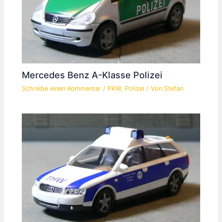
Mercedes Benz A-Klasse Polizei
Schreibe einen Kommentar
/
PKW
,
Polizei
/ Von
Stefan