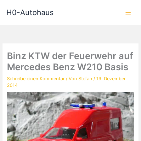
Zum
H0-Autohaus
Inhalt
springen
Binz KTW der Feuerwehr auf
Mercedes Benz W210 Basis
Schreibe einen Kommentar
/ Von
Stefan
/
19. Dezember
2014