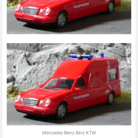
Mercedes Benz Binz KTW