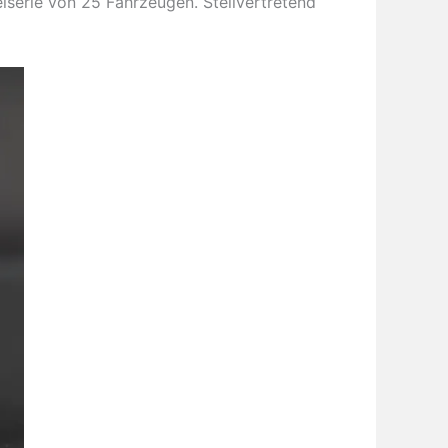
serie von 25 Fahrzeugen. Stellvertretend