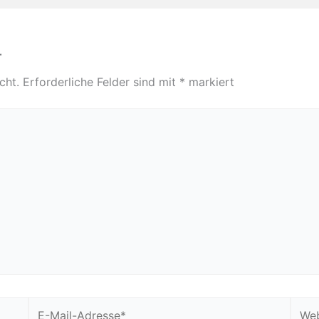
r
cht.
Erforderliche Felder sind mit
*
markiert
E-
Webs