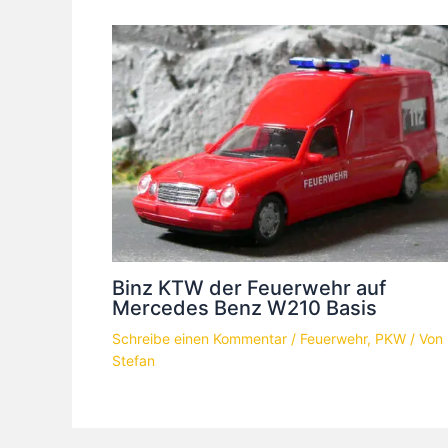
Binz KTW der Feuerwehr auf
Mercedes Benz W210 Basis
Schreibe einen Kommentar
/
Feuerwehr
,
PKW
/ Von
Stefan