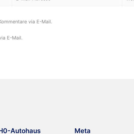
Mail-
Adresse*
Kommentare via E-Mail.
ia E-Mail.
H0-Autohaus
Meta