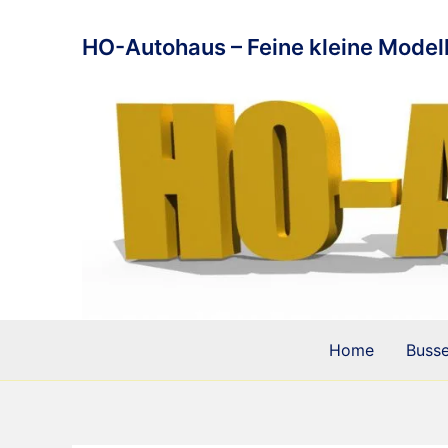
Zum
Inhalt
HO-Autohaus – Feine kleine Modell
springen
Home
Buss