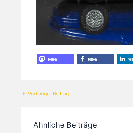
teilen
teilen
tei
←
Vorheriger Beitrag
Ähnliche Beiträge