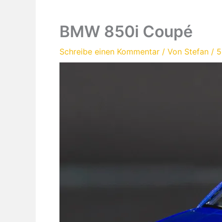
BMW 850i Coupé
Schreibe einen Kommentar
/ Von
Stefan
/
5