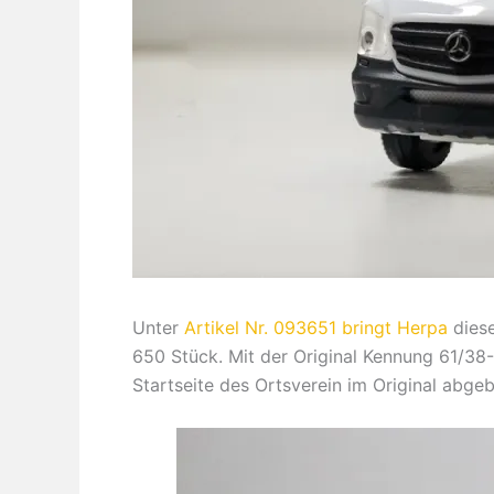
Unter
Artikel Nr. 093651 bringt Herpa
diese
650 Stück. Mit der Original Kennung 61/38-
Startseite des Ortsverein im Original abgebi