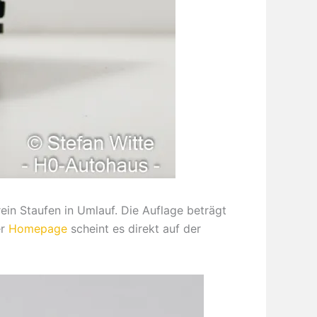
in Staufen in Umlauf. Die Auflage beträgt
er
Homepage
scheint es direkt auf der