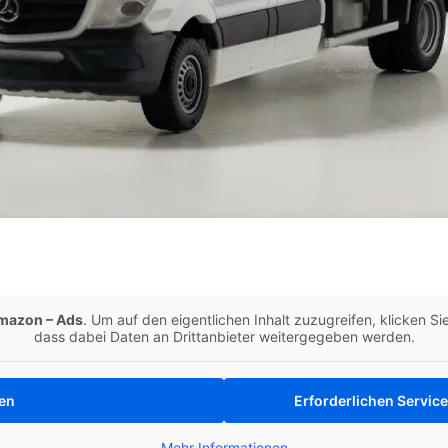
mazon – Ads
. Um auf den eigentlichen Inhalt zuzugreifen, klicken Si
dass dabei Daten an Drittanbieter weitergegeben werden.
ren
Erforderlichen Service
Mehr Informationen