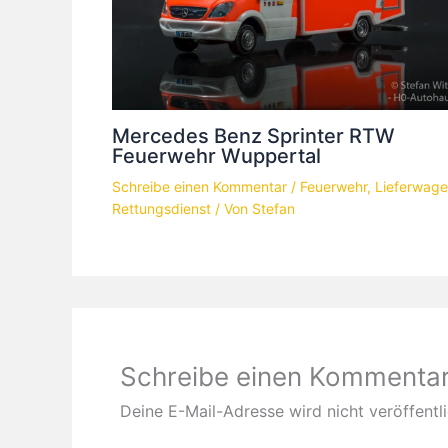
Mercedes Benz Sprinter RTW
Feuerwehr Wuppertal
Schreibe einen Kommentar
/
Feuerwehr
,
Lieferwag
Rettungsdienst
/ Von
Stefan
Schreibe einen Kommenta
Deine E-Mail-Adresse wird nicht veröffentli