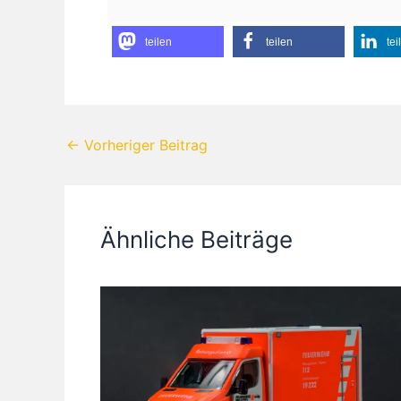
teilen
teilen
tei
←
Vorheriger Beitrag
Ähnliche Beiträge