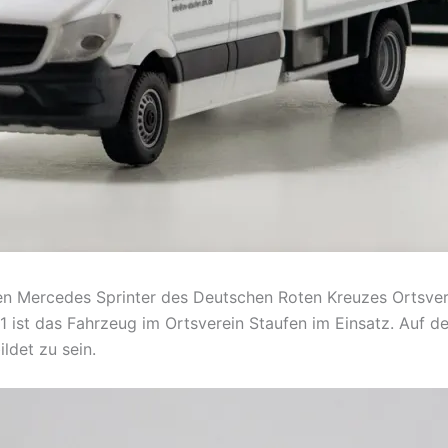
n Mercedes Sprinter des Deutschen Roten Kreuzes Ortsvere
1 ist das Fahrzeug im Ortsverein Staufen im Einsatz. Auf d
ldet zu sein.