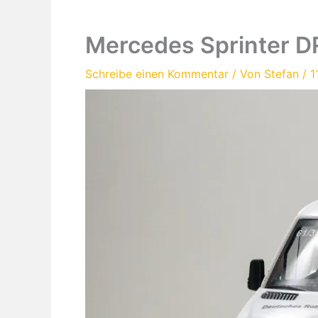
Mercedes Sprinter D
Schreibe einen Kommentar
/ Von
Stefan
/
1