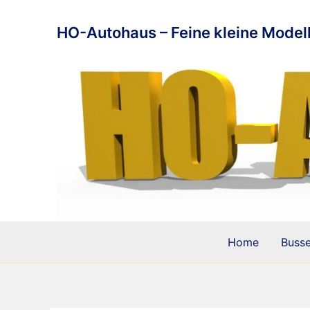
Zum
Inhalt
HO-Autohaus – Feine kleine Modell
springen
Home
Buss