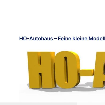
Zum
Inhalt
springen
HO-Autohaus – Feine kleine Modell