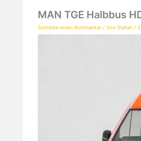
MAN TGE Halbbus HD 
Schreibe einen Kommentar
/ Von
Stefan
/
2