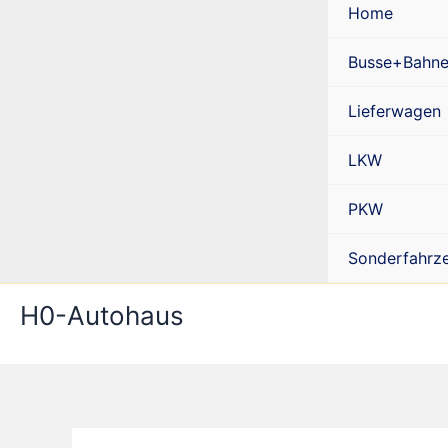
Home
Busse+Bahn
Lieferwagen
LKW
PKW
Sonderfahrz
H0-Autohaus