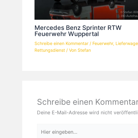
Mercedes Benz Sprinter RTW
Feuerwehr Wuppertal
Schreibe einen Kommentar
/
Feuerwehr
,
Lieferwag
Rettungsdienst
/ Von
Stefan
Schreibe einen Kommenta
Deine E-Mail-Adresse wird nicht veröffentli
Hier
eingeben…