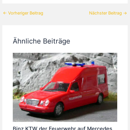
←
Vorheriger Beitrag
Nächster Beitrag
→
Ähnliche Beiträge
Binz KTW der Feuerwehr auf Mercedes