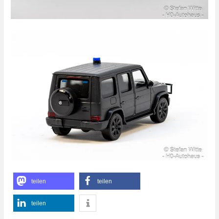
teilen
teilen
teilen