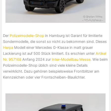
Der
Polizeimodelle-Shop
in Hamburg ist Garant für limitierte
Sondermodelle, die sonst so nicht zu bekommen sind. Dieses
Herpa
Modell einer Mercedes G-Klasse in matt grauer
Lackierung ist auf 500 Stück limitiert. Es erschien unter
Artikel
Nr. 957168
Anfang 2024 zur
Inter-Modellbau Messe
. Wie beim
Polizeimodelle-Shop üblich sind viele kleine Details
verwirklicht. Dazu gehören beispielsweise Frontblitzer am
Kennzeichen oder vier Frontscheiben-Blaulichter.