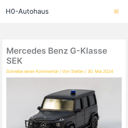
Zum
H0-Autohaus
Inhalt
springen
Mercedes Benz G-Klasse
SEK
Schreibe einen Kommentar
/ Von
Stefan
/
30. Mai 2024