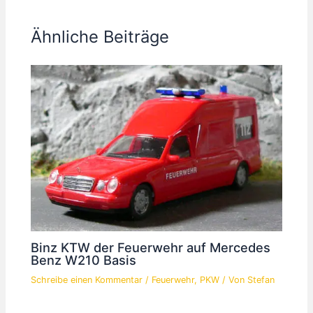
Ähnliche Beiträge
Binz KTW der Feuerwehr auf Mercedes
Benz W210 Basis
Schreibe einen Kommentar
/
Feuerwehr
,
PKW
/ Von
Stefan