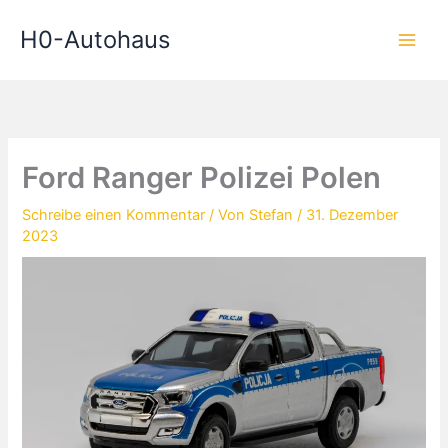
Zum
H0-Autohaus
Inhalt
springen
Ford Ranger Polizei Polen
Schreibe einen Kommentar
/ Von
Stefan
/
31. Dezember
2023