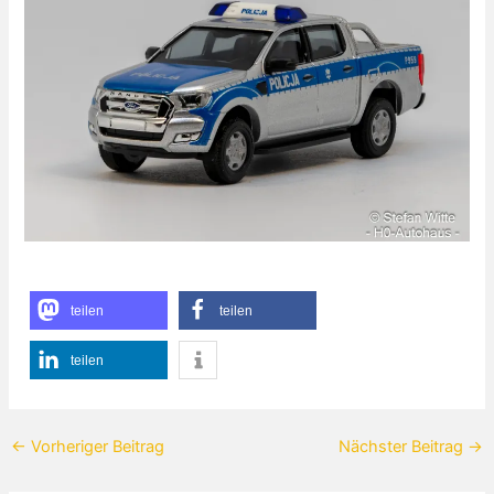
teilen
teilen
teilen
←
Vorheriger Beitrag
Nächster Beitrag
→