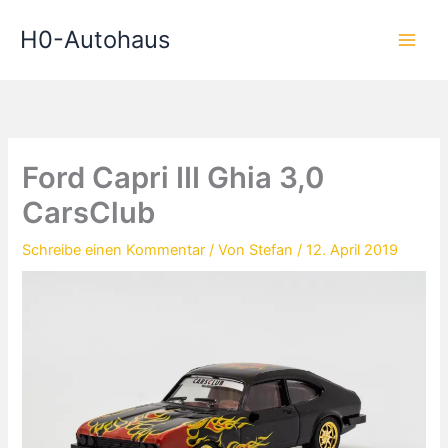
Zum
H0-Autohaus
Inhalt
springen
Ford Capri III Ghia 3,0
CarsClub
Schreibe einen Kommentar
/ Von
Stefan
/
12. April 2019