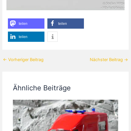
teilen
teilen
teilen
←
Vorheriger Beitrag
Nächster Beitrag
→
Ähnliche Beiträge