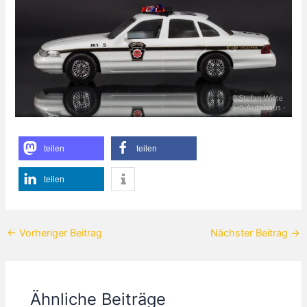
teilen
teilen
teilen
←
Vorheriger Beitrag
Nächster Beitrag
→
Ähnliche Beiträge