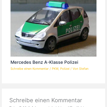
Mercedes Benz A-Klasse Polizei
Schreibe einen Kommentar
/
PKW
,
Polizei
/ Von
Stefan
Schreibe einen Kommentar