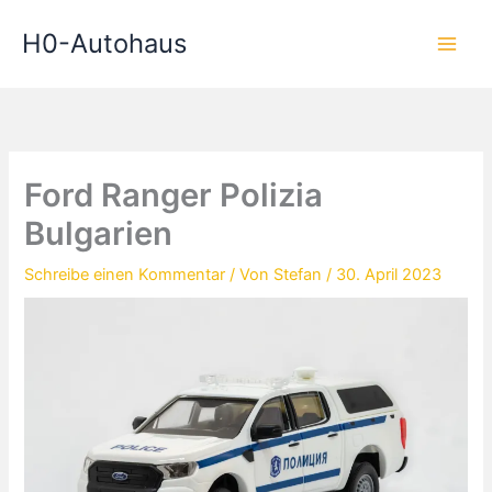
Zum
H0-Autohaus
Inhalt
springen
Ford Ranger Polizia
Bulgarien
Schreibe einen Kommentar
/ Von
Stefan
/
30. April 2023