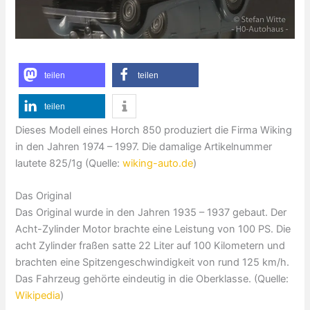
teilen
teilen
teilen
Dieses Modell eines Horch 850 produziert die Firma Wiking
in den Jahren 1974 – 1997. Die damalige Artikelnummer
lautete 825/1g (Quelle:
wiking-auto.de
)
Das Original
Das Original wurde in den Jahren 1935 – 1937 gebaut. Der
Acht-Zylinder Motor brachte eine Leistung von 100 PS. Die
acht Zylinder fraßen satte 22 Liter auf 100 Kilometern und
brachten eine Spitzengeschwindigkeit von rund 125 km/h.
Das Fahrzeug gehörte eindeutig in die Oberklasse. (Quelle:
Wikipedia
)