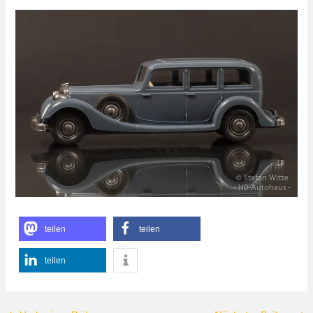
teilen
teilen
teilen