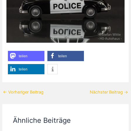
teilen
teilen
teilen
←
Vorheriger Beitrag
Nächster Beitrag
→
Ähnliche Beiträge