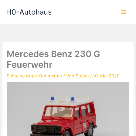
Zum
H0-Autohaus
Inhalt
springen
Mercedes Benz 230 G
Feuerwehr
Schreibe einen Kommentar
/ Von
Stefan
/
10. Mai 2020