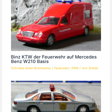
Binz KTW der Feuerwehr auf Mercedes
Benz W210 Basis
Schreibe einen Kommentar
/
Feuerwehr
,
PKW
/ Von
Stefan