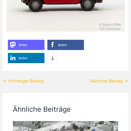
teilen
teilen
teilen
←
Vorheriger Beitrag
Nächster Beitrag
→
Ähnliche Beiträge