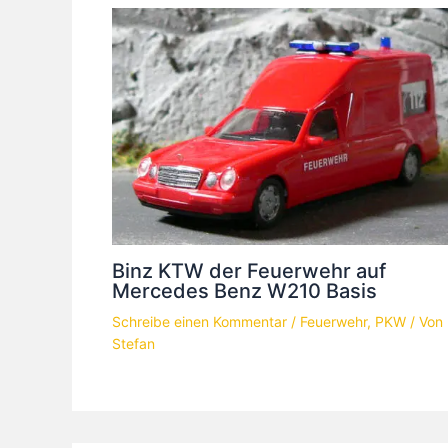
Binz KTW der Feuerwehr auf
Mercedes Benz W210 Basis
Schreibe einen Kommentar
/
Feuerwehr
,
PKW
/ Von
Stefan