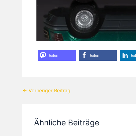
teilen
teilen
tei
←
Vorheriger Beitrag
Ähnliche Beiträge