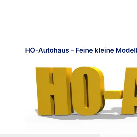
Zum
Inhalt
springen
HO-Autohaus – Feine kleine Modell