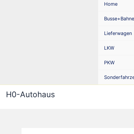
Home
Busse+Bahn
Lieferwagen
LKW
PKW
Sonderfahrz
H0-Autohaus