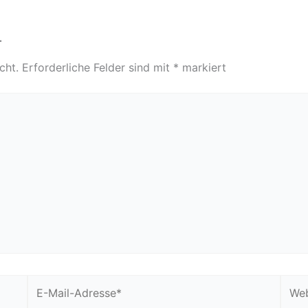
r
cht.
Erforderliche Felder sind mit
*
markiert
E-
Webs
Mail-