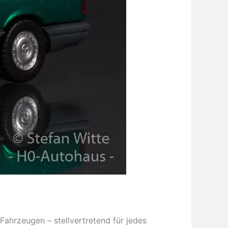
ahrzeugen – stellvertretend für jedes