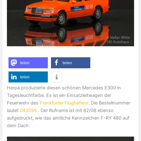
teilen
teilen
teilen
Herpa produzierte diesen schönen Mercedes E300 in
Tagesleuchtfarbe. Es ist ein Einsatzleitwagen der
Feuerwehr des
Frankfurter Flughafens
. Die Bestellnummer
lautet
043595
. Der Rufname ist mit 62/08 ebenso
aufgedruckt, wie das amtliche Kennzeichen F-RY 480 auf
dem Dach.