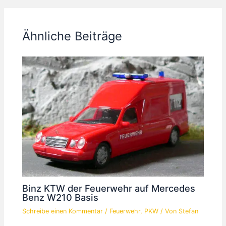
Ähnliche Beiträge
Binz KTW der Feuerwehr auf Mercedes
Benz W210 Basis
Schreibe einen Kommentar
/
Feuerwehr
,
PKW
/ Von
Stefan