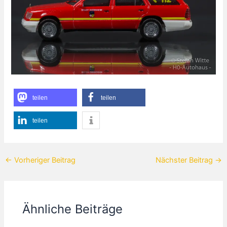
teilen
teilen
teilen
←
Vorheriger Beitrag
Nächster Beitrag
→
Ähnliche Beiträge