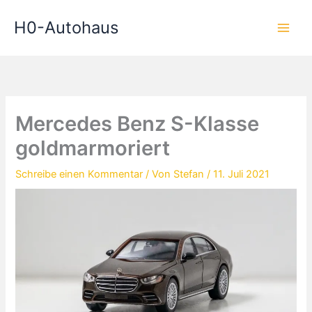
Zum
H0-Autohaus
Inhalt
springen
Mercedes Benz S-Klasse
goldmarmoriert
Schreibe einen Kommentar
/ Von
Stefan
/
11. Juli 2021