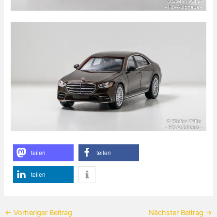
teilen
teilen
teilen
←
Vorheriger Beitrag
Nächster Beitrag
→