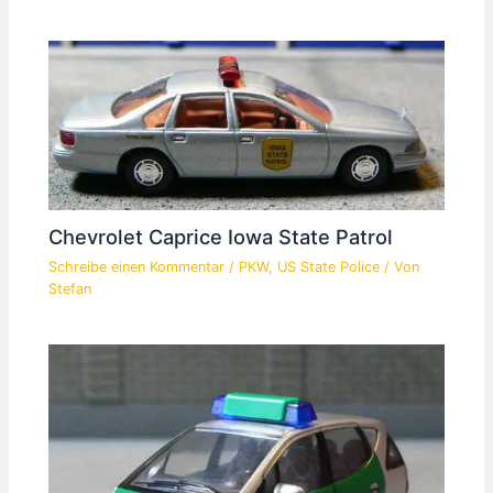
Chevrolet Caprice Iowa State Patrol
Schreibe einen Kommentar
/
PKW
,
US State Police
/ Von
Stefan