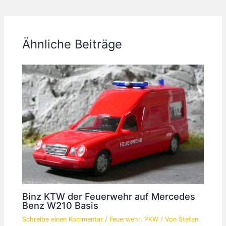
Ähnliche Beiträge
Binz KTW der Feuerwehr auf Mercedes
Benz W210 Basis
Schreibe einen Kommentar
/
Feuerwehr
,
PKW
/ Von
Stefan