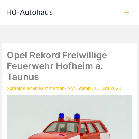
Zum
H0-Autohaus
Inhalt
springen
Opel Rekord Freiwillige
Feuerwehr Hofheim a.
Taunus
Schreibe einen Kommentar
/ Von
Stefan
/
6. Juni 2020