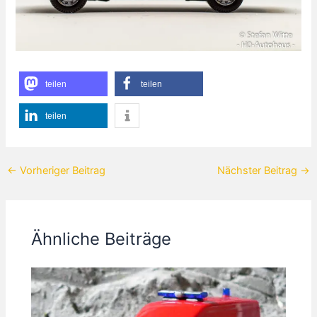
teilen
teilen
teilen
←
Vorheriger Beitrag
Nächster Beitrag
→
Ähnliche Beiträge