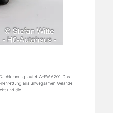
e Dachkennung lautet W-FW 6201. Das
rsonenrettung aus unwegsamen Gelände
cht und die