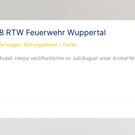
18 RTW Feuerwehr Wuppertal
eferwagen
,
Rettungsdienst
/
Stefan
ell. Herpa veröffentlichte im Juli/August unter Artikel 