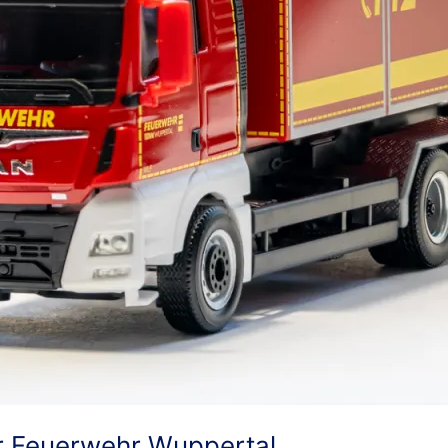
 Feuerwehr Wuppertal