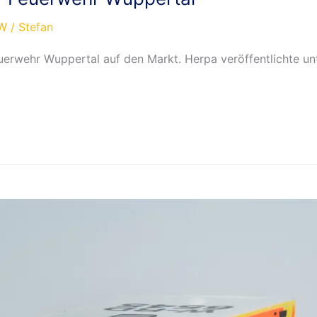
W
/
Stefan
erwehr Wuppertal auf den Markt. Herpa veröffentlichte un