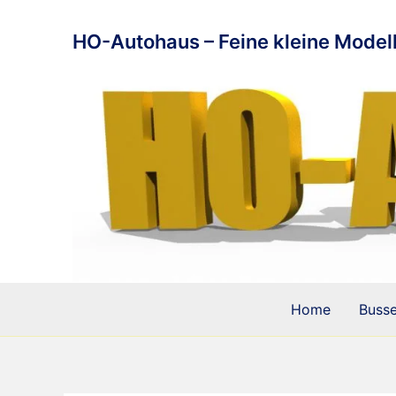
Zum
Inhalt
HO-Autohaus – Feine kleine Modell
springen
Home
Buss