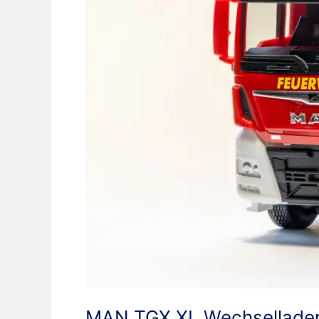
MAN TGX XL Wechsellader