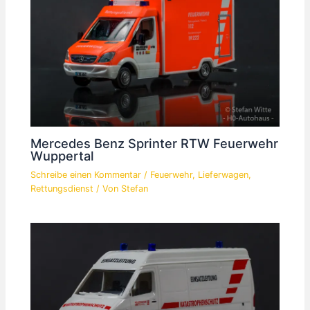
Mercedes Benz Sprinter RTW Feuerwehr
Wuppertal
Schreibe einen Kommentar
/
Feuerwehr
,
Lieferwagen
,
Rettungsdienst
/ Von
Stefan