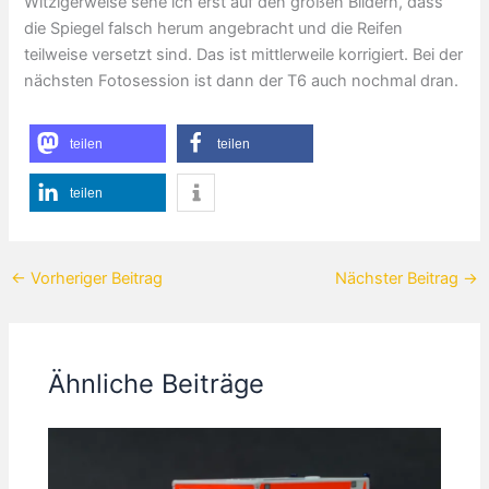
Witzigerweise sehe ich erst auf den großen Bildern, dass
die Spiegel falsch herum angebracht und die Reifen
teilweise versetzt sind. Das ist mittlerweile korrigiert. Bei der
nächsten Fotosession ist dann der T6 auch nochmal dran.
teilen
teilen
teilen
←
Vorheriger Beitrag
Nächster Beitrag
→
Ähnliche Beiträge