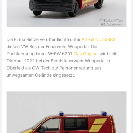
Die Firma Rietze veröffentlichte unter
Artikel Nr. 53882
diesen VW Bus der Feuerwehr Wuppertal. Die
Dachkennung lautet W-FW 6201.
Das Original
wird seit
Oktober 2022 bei der Berufsfeuerwehr Wuppertal in
Elberfeld als GW-Tech zur Personenrettung aus
unwegsamen Gelände eingesetzt.