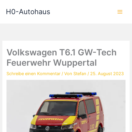
Zum
H0-Autohaus
Inhalt
springen
Volkswagen T6.1 GW-Tech
Feuerwehr Wuppertal
Schreibe einen Kommentar
/ Von
Stefan
/
25. August 2023