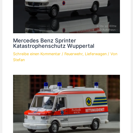
Mercedes Benz Sprinter
Katastrophenschutz Wuppertal
Schreibe einen Kommentar
/
Feuerwehr
,
Lieferwagen
/ Von
Stefan