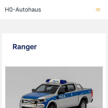
Zum
H0-Autohaus
Inhalt
springen
Ranger