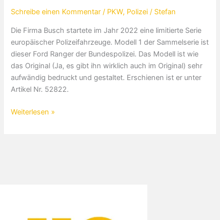
Schreibe einen Kommentar
/
PKW
,
Polizei
/
Stefan
Die Firma Busch startete im Jahr 2022 eine limitierte Serie
europäischer Polizeifahrzeuge. Modell 1 der Sammelserie ist
dieser Ford Ranger der Bundespolizei. Das Modell ist wie
das Original (Ja, es gibt ihn wirklich auch im Original) sehr
aufwändig bedruckt und gestaltet. Erschienen ist er unter
Artikel Nr. 52822.
Ford
Weiterlesen »
Ranger
Bundespolizei
Deutschland