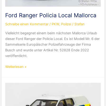
Ford Ranger Policia Local Mallorca
Schreibe einen Kommentar
/
PKW
,
Polizei
/
Stefan
Vielleicht begegnet einem beim nächsten Mallorca Urlaub
dieser Ford Ranger der Policia Local. Es ist Modell Mr. 6 der
Sammelserie Europäischer Polizeifahrzeuge der Firma
Busch und wurde unter Artikel Nr. 52828 Ende 2022
veröffentlicht.
Ford
Weiterlesen »
Ranger
Policia
Local
Mallorca