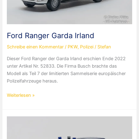
Ford Ranger Garda Irland
Schreibe einen Kommentar
/
PKW
,
Polizei
/
Stefan
Dieser Ford Ranger der Garda Irland erschien Ende 2022
unter Artikel Nr. 52833. Die Firma Busch brachte das
Modell als Teil 7 der limitierten Sammelserie europäischer
Polizeifahrzeuge heraus.
Ford
Weiterlesen »
Ranger
Garda
Irland