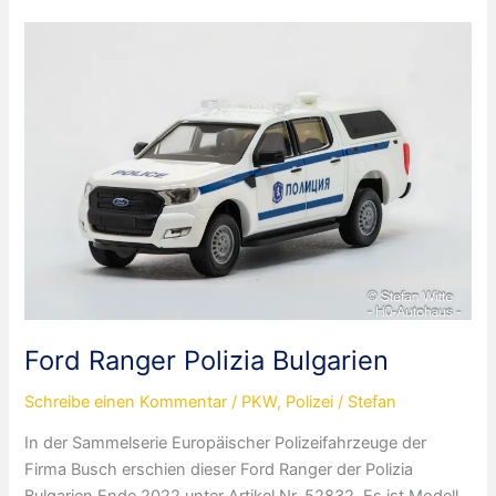
Großbritannien
Ford Ranger Polizia Bulgarien
Schreibe einen Kommentar
/
PKW
,
Polizei
/
Stefan
In der Sammelserie Europäischer Polizeifahrzeuge der
Firma Busch erschien dieser Ford Ranger der Polizia