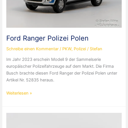
Ford Ranger Polizei Polen
Schreibe einen Kommentar
/
PKW
,
Polizei
/
Stefan
Im Jahr 2023 erschein Modell 9 der Sammelserie
europäischer Polizeifahrzeuge auf dem Markt. Die Firma
Busch brachte diesen Ford Ranger der Polizei Polen unter
Artikel Nr. 52835 heraus.
Ford
Weiterlesen »
Ranger
Polizei
Polen