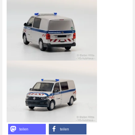
teilen
teilen