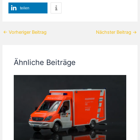
teilen
←
Vorheriger Beitrag
Nächster Beitrag
→
Ähnliche Beiträge