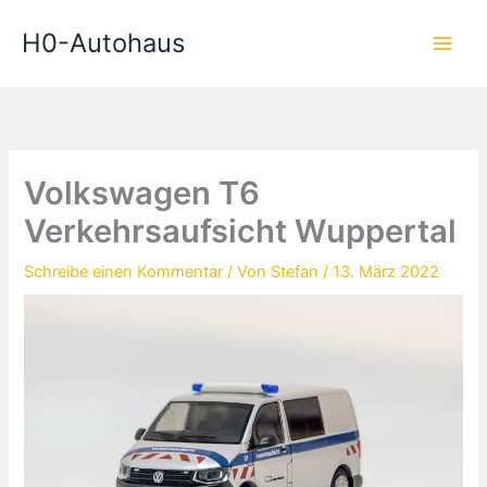
Zum
H0-Autohaus
Inhalt
springen
Volkswagen T6
Verkehrsaufsicht Wuppertal
Schreibe einen Kommentar
/ Von
Stefan
/
13. März 2022