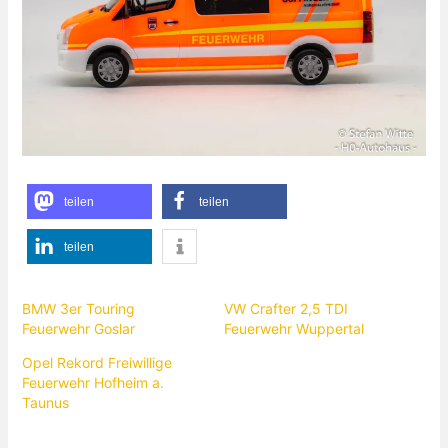
teilen
teilen
teilen
BMW 3er Touring
VW Crafter 2,5 TDI
Feuerwehr Goslar
Feuerwehr Wuppertal
Opel Rekord Freiwillige
Feuerwehr Hofheim a.
Taunus