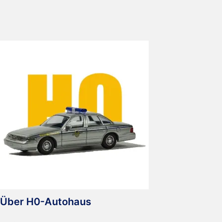
Über H0-Autohaus