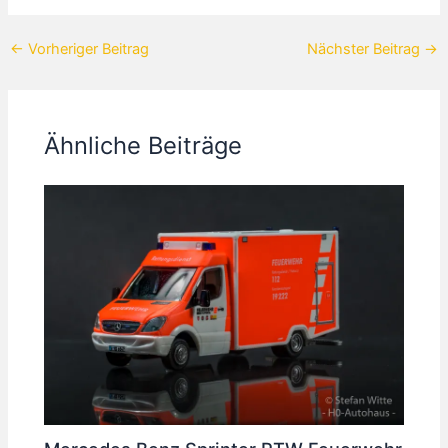
←
Vorheriger Beitrag
Nächster Beitrag
→
Ähnliche Beiträge