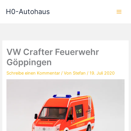
Zum
H0-Autohaus
Inhalt
springen
VW Crafter Feuerwehr
Göppingen
Schreibe einen Kommentar
/ Von
Stefan
/
19. Juli 2020