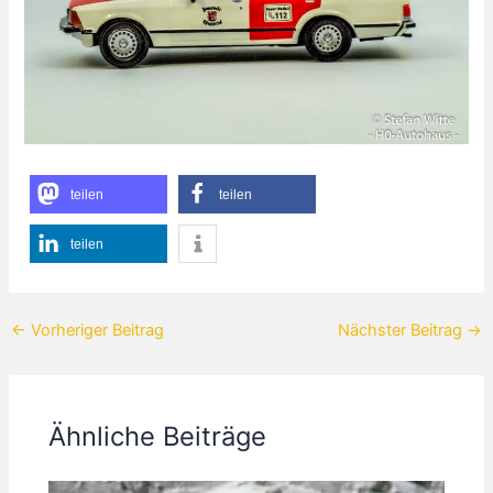
teilen
teilen
teilen
←
Vorheriger Beitrag
Nächster Beitrag
→
Ähnliche Beiträge