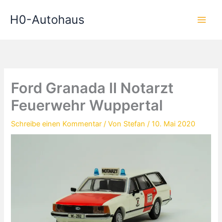
Zum
H0-Autohaus
Inhalt
springen
Ford Granada II Notarzt
Feuerwehr Wuppertal
Schreibe einen Kommentar
/ Von
Stefan
/
10. Mai 2020