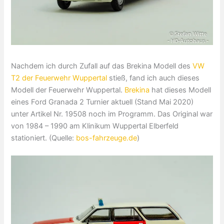
Nachdem ich durch Zufall auf das Brekina Modell des
VW
T2 der Feuerwehr Wuppertal
stieß, fand ich auch dieses
Modell der Feuerwehr Wuppertal.
Brekina
hat dieses Modell
eines Ford Granada 2 Turnier aktuell (Stand Mai 2020)
unter Artikel Nr. 19508 noch im Programm. Das Original war
von 1984 – 1990 am Klinikum Wuppertal Elberfeld
stationiert. (Quelle:
bos-fahrzeuge.de
)