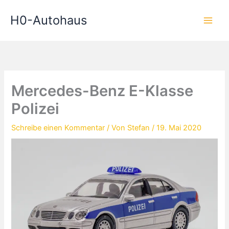
Zum
H0-Autohaus
Inhalt
springen
Mercedes-Benz E-Klasse
Polizei
Schreibe einen Kommentar
/ Von
Stefan
/
19. Mai 2020