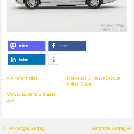
teilen
teilen
teilen
VW Käfer Polizei
Mercedes G-Klasse Brabus
Polizei Dubai
Mercedes Benz G-Klasse
SEK
←
Vorheriger Beitrag
Nächster Beitrag
→