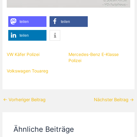
teilen
teilen
teilen
VW Käfer Polizei
Mercedes-Benz E-Klasse
Polizei
Volkswagen Touareg
←
Vorheriger Beitrag
Nächster Beitrag
→
Ähnliche Beiträge