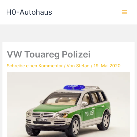
Zum
H0-Autohaus
Inhalt
springen
VW Touareg Polizei
Schreibe einen Kommentar
/ Von
Stefan
/
19. Mai 2020