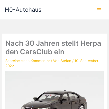
Zum
H0-Autohaus
Inhalt
springen
Nach 30 Jahren stellt Herpa
den CarsClub ein
Schreibe einen Kommentar
/ Von
Stefan
/
10. September
2022